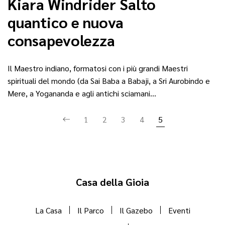
Kiara Windrider Salto
quantico e nuova
consapevolezza
Il Maestro indiano, formatosi con i più grandi Maestri
spirituali del mondo (da Sai Baba a Babaji, a Sri Aurobindo e
Mere, a Yogananda e agli antichi sciamani…
1
2
3
4
5
Casa della Gioia
La Casa
Il Parco
Il Gazebo
Eventi