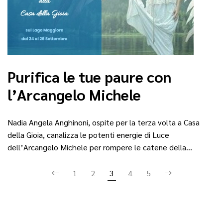
Purifica le tue paure con
l’Arcangelo Michele
Nadia Angela Anghinoni, ospite per la terza volta a Casa
della Gioia, canalizza le potenti energie di Luce
dell’Arcangelo Michele per rompere le catene della…
1
2
3
4
5