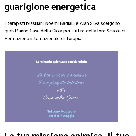
guarigione energetica
I terapisti brasiliani Noemi Badialli e Alan Silva scelgono
quest’anno Casa della Gioia per il ritiro della loro Scuola di
Formazione internazionale di Terapi…
La tua missione animica. Il tuo