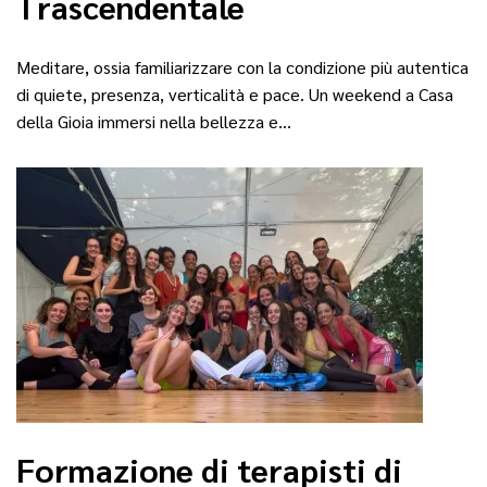
Trascendentale
Meditare, ossia familiarizzare con la condizione più autentica
di quiete, presenza, verticalità e pace. Un weekend a Casa
della Gioia immersi nella bellezza e…
Formazione di terapisti di