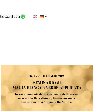
che
Contatti