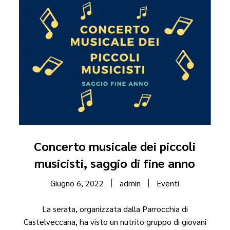
Concerto musicale dei piccoli
musicisti, saggio di fine anno
Giugno 6, 2022
admin
Eventi
La serata, organizzata dalla Parrocchia di
Castelveccana, ha visto un nutrito gruppo di giovani