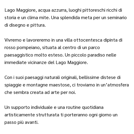
Lago Maggiore, acqua azzurra, luoghi pittoreschi ricchi di
storia e un clima mite. Una splendida meta per un seminario
di disegno e pittura.
Vivremo e lavoreremo in una villa ottocentesca dipinta di
rosso pompeiano, situata al centro di un parco
paesaggistico molto esteso. Un piccolo paradiso nelle
immediate vicinanze del Lago Maggiore.
Con i suoi paesaggi naturali originali, bellissime distese di
spiaggie e montagne maestose, ci troviamo in un’atmosfera
che sembra creata ad arte per noi.
Un supporto individuale e una routine quotidiana
artisticamente strutturata ti porteranno ogni giorno un
passo più avanti.