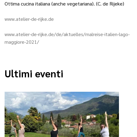
Ottima cucina italiana (anche vegetariana). (C. de Rijeke)
www.atelier-de-rijke.de
www.atelier-de-rijke.de/de/aktuelles/malreise-italien-lago-
maggiore-2021/
Ultimi eventi