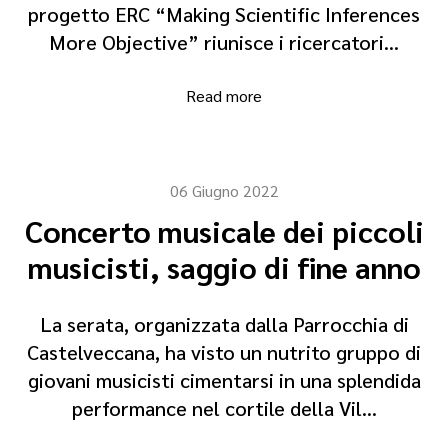
progetto ERC “Making Scientific Inferences
More Objective” riunisce i ricercatori…
Read more
06 Giugno 2022
Concerto musicale dei piccoli
musicisti, saggio di fine anno
La serata, organizzata dalla Parrocchia di
Castelveccana, ha visto un nutrito gruppo di
giovani musicisti cimentarsi in una splendida
performance nel cortile della Vil…