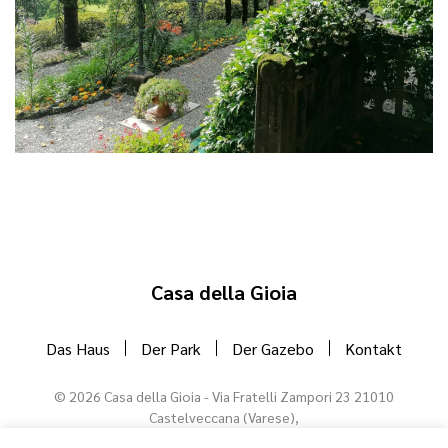
Casa della Gioia
Das Haus
Der Park
Der Gazebo
Kontakt
©
2026
Casa della Gioia - Via Fratelli Zampori 23 21010
Castelveccana (Varese),
T. +39 335 720 8149